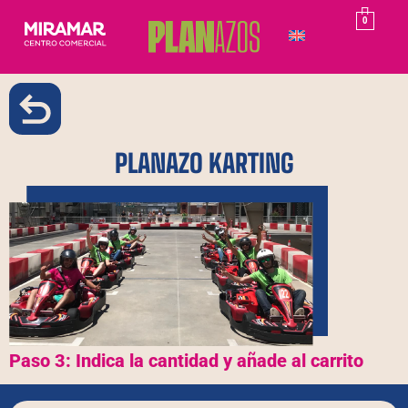
0
PLANAZO KARTING
Paso 3: Indica la cantidad y añade al carrito