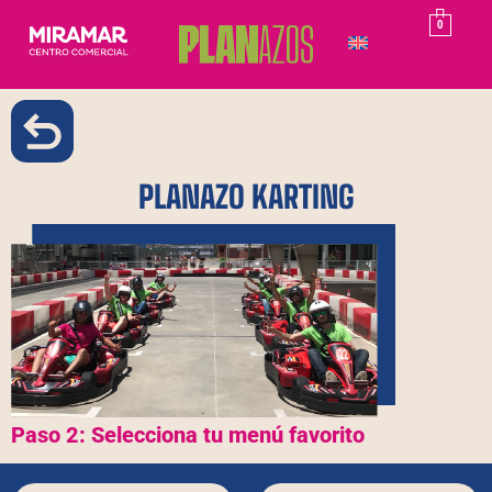
0
PLANAZO KARTING
Paso 2: Selecciona tu menú favorito