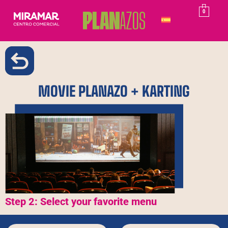
0
MOVIE PLANAZO + KARTING
Step 2: Select your favorite menu